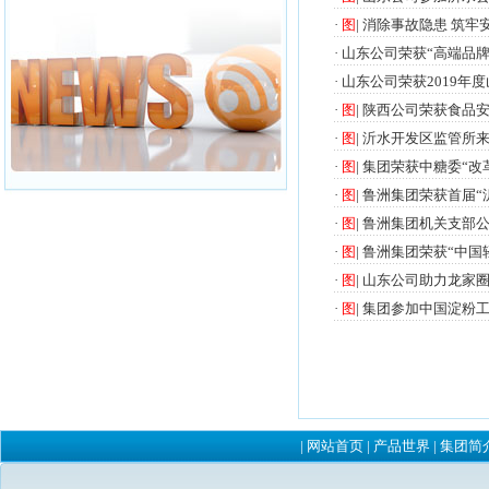
·
图
|
消除事故隐患 筑牢
·
山东公司荣获“高端品
·
山东公司荣获2019年
·
图
|
陕西公司荣获食品安
·
图
|
沂水开发区监管所
·
图
|
集团荣获中糖委“改
·
图
|
鲁洲集团荣获首届“
·
图
|
鲁洲集团机关支部
·
图
|
鲁洲集团荣获“中国
·
图
|
山东公司助力龙家圈
·
图
|
集团参加中国淀粉
|
网站首页
|
产品世界
|
集团简