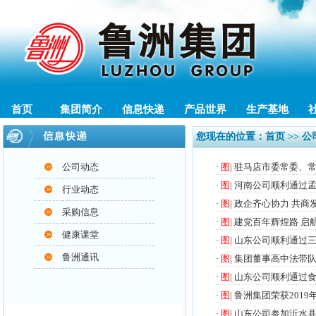
首页
集团简介
信息快递
产品世界
生产基地
您现在的位置：
首页
>> 
公司动态
·
图
|
驻马店市委常委、常
·
图
|
河南公司顺利通过
行业动态
·
图
|
政企齐心协力 共商
采购信息
·
图
|
建党百年辉煌路 启
健康课堂
·
图
|
山东公司顺利通过
鲁洲通讯
·
图
|
集团董事高中法带
·
图
|
山东公司顺利通过
·
图
|
鲁洲集团荣获2019
·
图
|
山东公司参加沂水