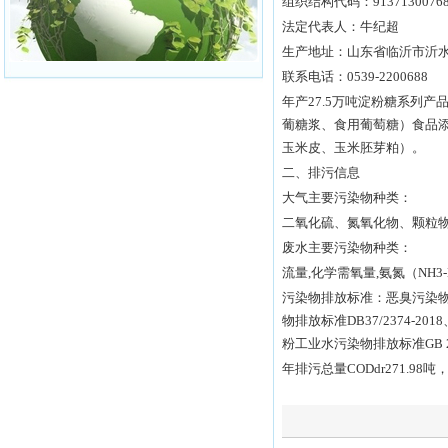
组织结构代码：913713007687
法定代表人：牛纪超
生产地址：山东省临沂市沂
联系电话：0539-2200688
年产27.5万吨淀粉糖系列
葡糖浆、食用葡萄糖）食品
玉米皮、玉米胚芽粕）。
二、排污信息
大气主要污染物种类：
二氧化硫、氮氧化物、颗粒
废水主要污染物种类：
流量,化学需氧量,氨氮（NH3
污染物排放标准：恶臭污染物排放
物排放标准DB37/2374-2
粉工业水污染物排放标准GB 254
年排污总量CODdr271.98吨