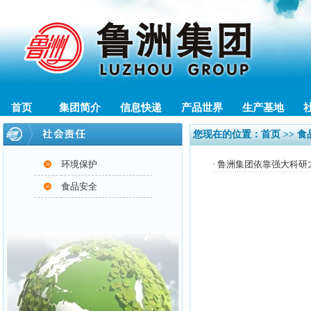
首页
集团简介
信息快递
产品世界
生产基地
您现在的位置：
首页
>> 
环境保护
·
鲁洲集团依靠强大科研
食品安全