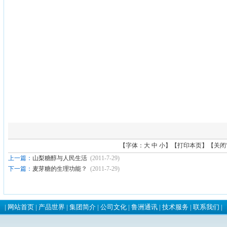
【字体：
大
中
小
】【
打印本页
】【
关闭
上一篇：
山梨糖醇与人民生活
(2011-7-29)
下一篇：
麦芽糖的生理功能？
(2011-7-29)
|
网站首页
|
产品世界
|
集团简介
|
公司文化
|
鲁洲通讯
|
技术服务
|
联系我们
|