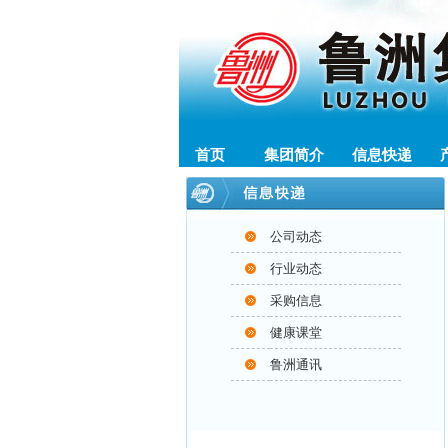
首页
集团简介
信息快递
公司动态
行业动态
采购信息
健康课堂
鲁洲通讯