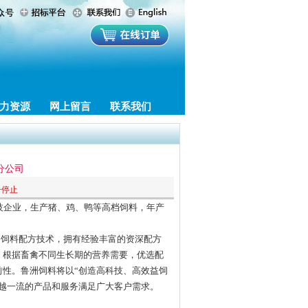
力资源
网上留言
联系我们
分公司
击停止
技企业，生产猪、鸡、鸭等高档饲料，年产
”饲料配方技术，拥有经验丰富的资深配方
，根据畜禽不同生长期的营养需要，优选配
性。鲁洲饲料将以“创造高科技、高效益饲
越一流的产品和服务满足广大客户需求。