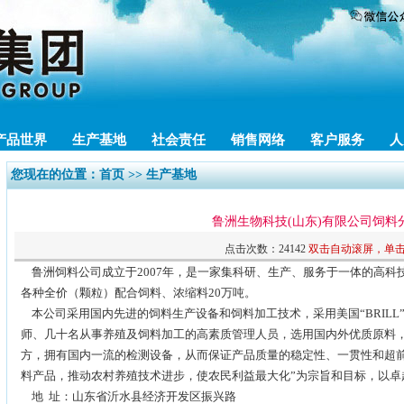
产品世界
生产基地
社会责任
销售网络
客户服务
人
您现在的位置：
首页
>> 生产基地
鲁洲生物科技(山东)有限公司饲料
点击次数：24142
双击自动滚屏，单
鲁洲饲料公司成立于2007年，是一家集科研、生产、服务于一体的高科
各种全价（颗粒）配合饲料、浓缩料20万吨。
本公司采用国内先进的饲料生产设备和饲料加工技术，采用美国“BRILL
师、几十名从事养殖及饲料加工的高素质管理人员，选用国内外优质原料
方，拥有国内一流的检测设备，从而保证产品质量的稳定性、一贯性和超前
料产品，推动农村养殖技术进步，使农民利益最大化”为宗旨和目标，以卓
地 址：山东省沂水县经济开发区振兴路