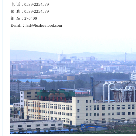
电 话：0539-2254579
传 真：0539-2254579
邮 编：276400
E-mail：
lzsl@luzhoufood.com