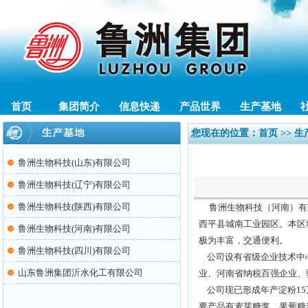
首页
集团简介
信息快递
产品世界
生产基地
您现在的位置：
首页
>> 
鲁洲生物科技(山东)有限公司
鲁洲生物科技(辽宁)有限公司
鲁洲生物科技(陕西)有限公司
鲁洲生物科技（河南）有限
西平县城南工业园区。本区
鲁洲生物科技(河南)有限公司
极为丰富，交通便利。
鲁洲生物科技(四川)有限公司
公司设有省级企业技术中
山东鲁洲集团沂水化工有限公司
业、河南省纳税百强企业、
公司现已形成年产淀粉15
要产品有麦芽糖浆、果葡糖