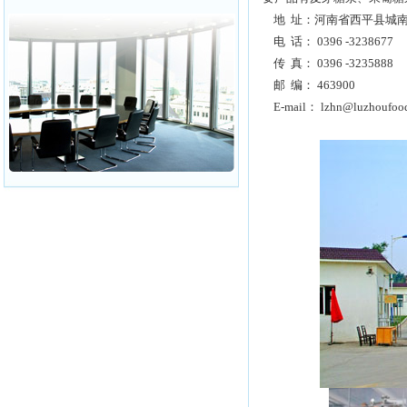
地 址：河南省西平县城
电 话： 0396 -3238677
传 真： 0396 -3235888
邮 编： 463900
E-mail：
lzhn@luzhoufoo