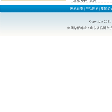
·
幸福的十个忠告
|
网站首页
|
产品世界
|
集团简
Copyright 2
集团总部地址：山东省临沂市沂水县鲁洲